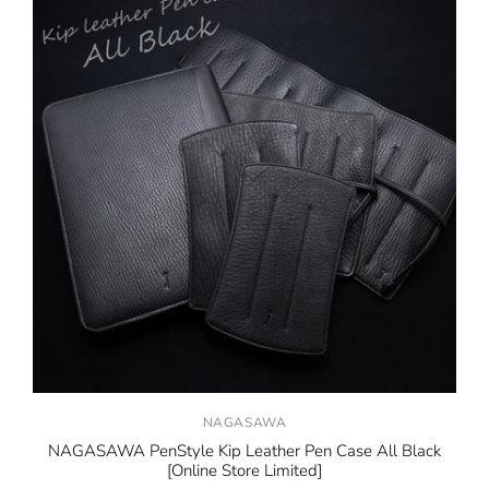
NAGASAWA
NAGASAWA PenStyle Kip Leather Pen Case All Black
[Online Store Limited]