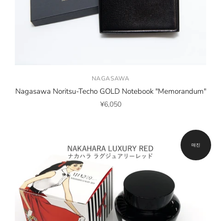
NAGASAWA
Nagasawa Noritsu-Techo GOLD Notebook "Memorandum"
¥6,050