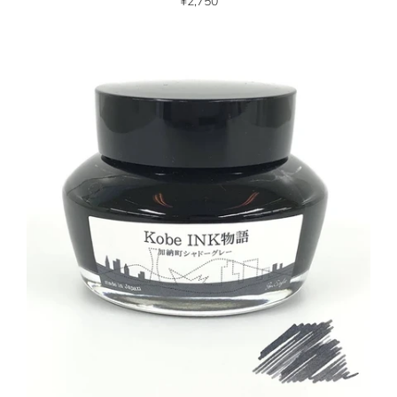
¥2,750