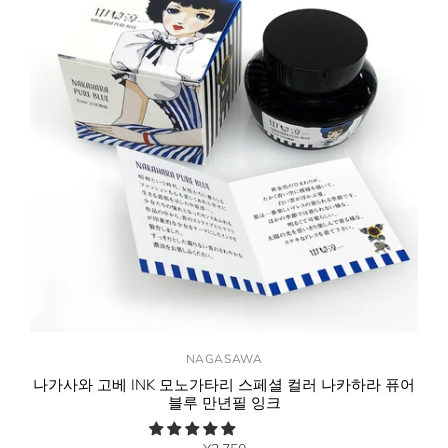
NAGASAWA
나가사와 고베 INK 모노가타리 스페셜 컬러 나카하라 퓨어
블루 만년필 잉크