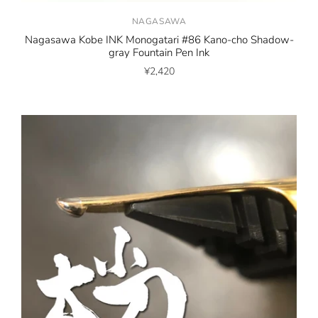
NAGASAWA
Nagasawa Kobe INK Monogatari #86 Kano-cho Shadow-
gray Fountain Pen Ink
¥2,420